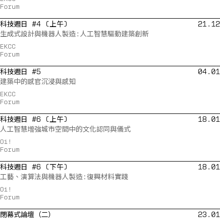
Forum
科技週日 #4 (上午)
21.12
生成式設計與機器人製造:人工智慧驅動建築創新
EKCC
Forum
科技週日 #5
04.01
建築中的感官沉浸與感知
EKCC
Forum
科技週日 #6 (上午)
18.01
人工智慧增強城市空間中的文化認同與儀式
Oi!
Forum
科技週日 #6 (下午)
18.01
工藝、演算法與機器人製造:復興材料實踐
Oi!
Forum
閉幕式論壇（二）
23.01