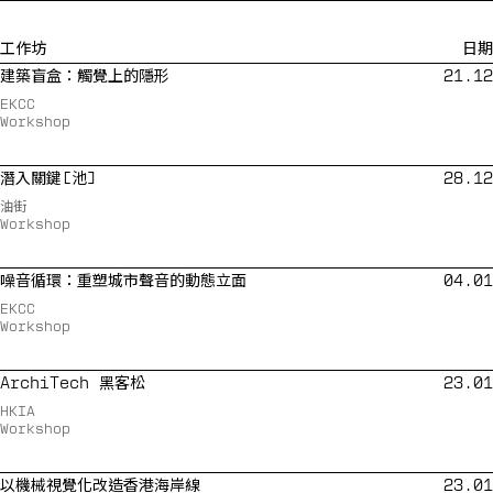
工作坊
日期
建築盲盒：觸覺上的隱形
21.12
EKCC
Workshop
潛入關鍵[池]
28.12
油街
Workshop
噪音循環：重塑城市聲音的動態立面
04.01
EKCC
Workshop
ArchiTech 黑客松
23.01
HKIA
Workshop
以機械視覺化改造香港海岸線
23.01