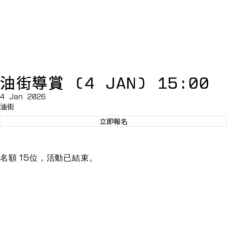
油街導賞 (4 JAN) 15:00
油街導賞 (4 JAN) 15:00
油街導賞 (4 JAN) 15:00
4 Jan 2026
油街
立即報名
名額 15位，活動已結束。