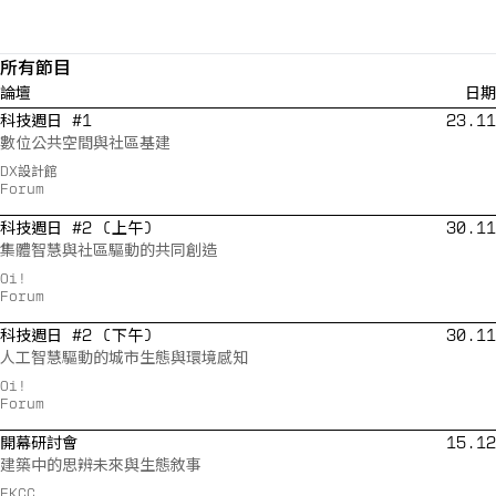
所有節目
論壇
日期
科技週日 #1
23.11
數位公共空間與社區基建
DX設計館
Forum
科技週日 #2 (上午)
30.11
集體智慧與社區驅動的共同創造
Oi!
Forum
科技週日 #2 (下午)
30.11
人工智慧驅動的城市生態與環境感知
Oi!
Forum
開幕研討會
15.12
建築中的思辨未來與生態敘事
EKCC